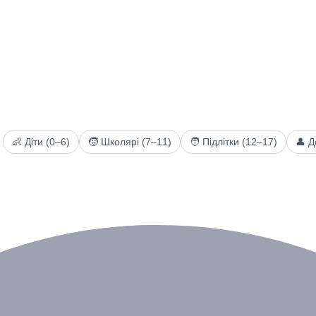
👶 Діти (0–6)
🧒 Школярі (7–11)
🧑 Підлітки (12–17)
👤 Д